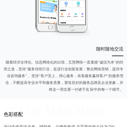
随时随地交流
随着经济全球化、信息网络化的出现，互慧网络一直遵循“诚信为本”的经
营之道，坚持“服务传统行业，促进行业创新发展：整合网络营销，提供专
业咨询服务”， 坚持“客户至上，用心服务，依靠服务赢得客户”的服务理
念，不断提高专业水平和服务质量，塑造良好的服务品牌及企业形象，并
将这一理念逐一付诸于实 际中的每一个细节。
COLOR MATCHING
色彩搭配
设计中色彩由主色、辅助色、点缀色构成 在页面中的占比为70%、