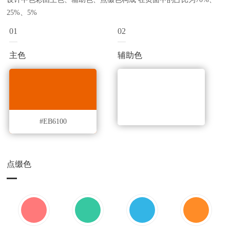
25%、5%
01
02
主色
辅助色
#EB6100
点缀色