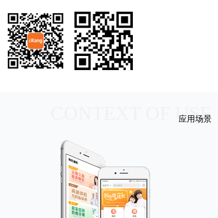
CONTEXT OF USE
应用场景