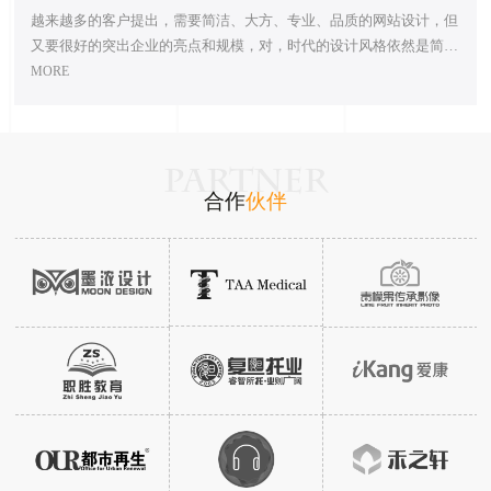
越来越多的客户提出，需要简洁、大方、专业、品质的网站设计，但
又要很好的突出企业的亮点和规模，对，时代的设计风格依然是简洁
的扁平风格...
MORE
PARTNER
合作
伙伴