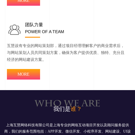
MORE
团队力量
POWER OF A TEAM
首页
互慧设有专业的网站策划部，通过项目经理理解客户的商业需求后，
与网站策划人员共同策划方案，确保为客户提供优质、独特、充分且
案例
经济的网站建设方案。
服务
MORE
资讯
WHO WE ARE
关于
我们是
谁？
联系
上海互慧网络科技有限公司是上海专业的网络互动项目开发以及顾问服务提供
商，我们的服务范围包括：APP开发、微信开发、小程序开发、网站建设、UI设