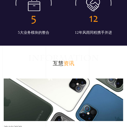
5
12
5大业务模块的整合
12年风雨同程携手并进
INFORMATION
互慧
资讯