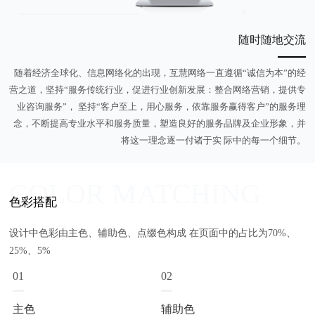
随时随地交流
随着经济全球化、信息网络化的出现，互慧网络一直遵循“诚信为本”的经
营之道，坚持“服务传统行业，促进行业创新发展：整合网络营销，提供专
业咨询服务”， 坚持“客户至上，用心服务，依靠服务赢得客户”的服务理
念，不断提高专业水平和服务质量，塑造良好的服务品牌及企业形象，并
将这一理念逐一付诸于实 际中的每一个细节。
COLOR MATCHING
色彩搭配
设计中色彩由主色、辅助色、点缀色构成 在页面中的占比为70%、
25%、5%
01
02
主色
辅助色