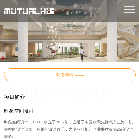
浏览网站
PROJECT PROFILE
项目简介
时象空间设计
时象空间设计（T1D）创立于2012年，立足于中国创意先锋城市上海，以
睿智的设计创意、卓越的设计管理，为企业总部、企业展厅提供高端设计
服务。