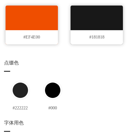
#EF4E00
#181818
点缀色
#222222
#000
字体用色